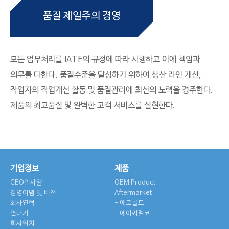
품질 제일주의 경영
모든 업무처리를 IATF의 규정에 따라 시행하고 이에 책임과
의무를 다한다.
품질수준을 달성하기 위하여 생산 라인 개선,
작업자의 작업개선 활동 및 품질관리에 최선의 노력을 경주한다.
제품의 최고품질 및 완벽한 고객 서비스를 실현한다.
기업정보
제품
CEO인사말
OEM Product
경영이념 및 비전
Aftermarket
회사연혁
에코골드
연대기
에이씨델코
회사위치