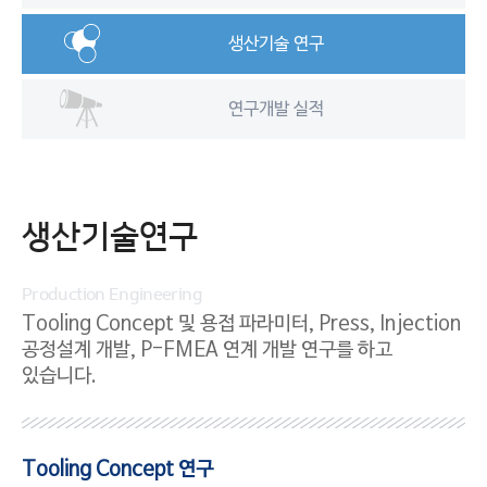
연구개발
생산기술 연구
연구개발 실적
생산기술연구
환경/품질경영
Production Engineering
Tooling Concept 및 용접 파라미터, Press, Injection
공정설계 개발,
P-FMEA 연계 개발 연구를 하고
있습니다.
홍보센터
Tooling Concept 연구