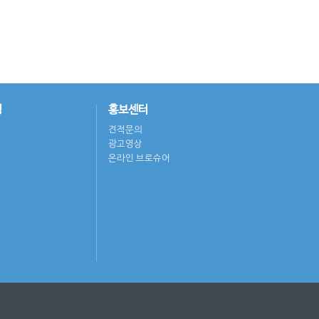
영
홍보센터
견적문의
광고영상
온라인 브로슈어