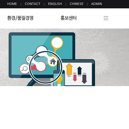
HOME
CONTACT
ENGLISH
CHINESE
ADMIN
환경/품질경영
홍보센터