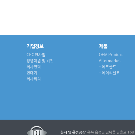
기업정보
제품
CEO인사말
OEM Product
경영이념 및 비전
Aftermarket
회사연혁
에코골드
연대기
에이씨델코
회사위치
본사 및 음성공장:
충북 음성군 금왕읍 금율로 168 | Tel: